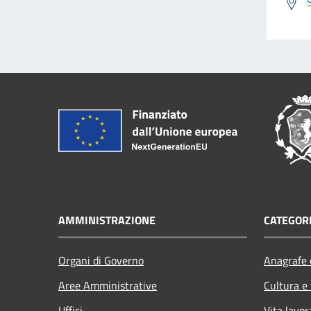
AMMINISTRAZIONE
CATEGORI
Organi di Governo
Anagrafe e
Aree Amministrative
Cultura e
Uffici
Vita lavor