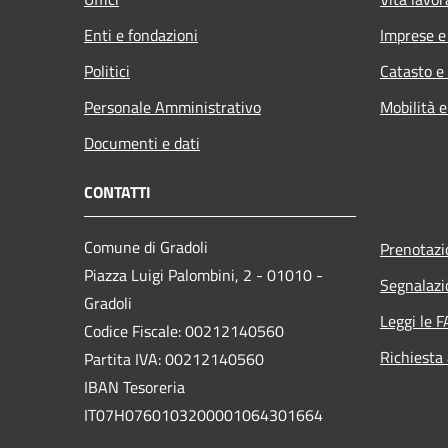
Enti e fondazioni
Imprese 
Politici
Catasto e
Personale Amministrativo
Mobilità e
Documenti e dati
CONTATTI
Comune di Gradoli
Prenotaz
Piazza Luigi Palombini, 2 - 01010 -
Segnalazi
Gradoli
Leggi le 
Codice Fiscale: 00212140560
Richiesta
Partita IVA: 00212140560
IBAN Tesoreria
IT07H0760103200001064301664