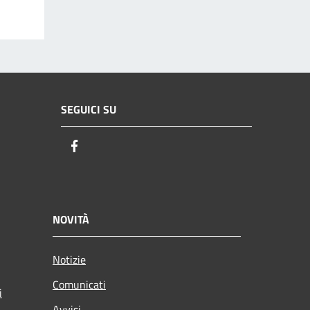
SEGUICI SU
Facebook
NOVITÀ
Notizie
Comunicati
i
Avvisi