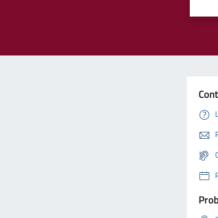
Cont
Prob