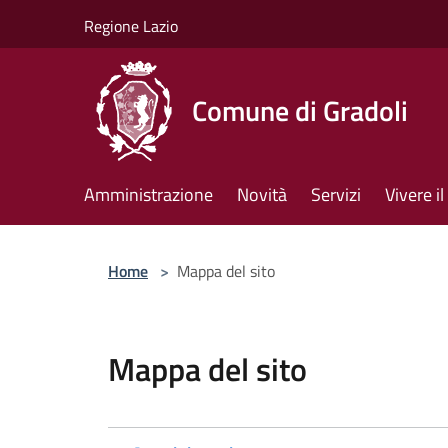
Salta al contenuto principale
Regione Lazio
Comune di Gradoli
Amministrazione
Novità
Servizi
Vivere 
Home
>
Mappa del sito
Mappa del sito