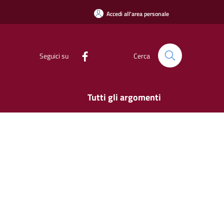
Accedi all'area personale
Seguici su
Cerca
Tutti gli argomenti