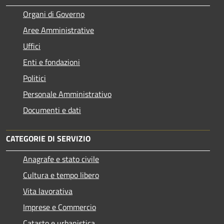
Organi di Governo
Aree Amministrative
Uffici
Enti e fondazioni
Politici
Personale Amministrativo
Documenti e dati
CATEGORIE DI SERVIZIO
Anagrafe e stato civile
Cultura e tempo libero
Vita lavorativa
Imprese e Commercio
Catasto e urbanistica