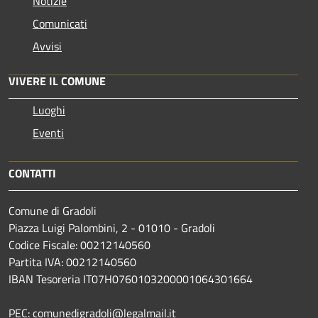
Notizie
Comunicati
Avvisi
VIVERE IL COMUNE
Luoghi
Eventi
CONTATTI
Comune di Gradoli
Piazza Luigi Palombini, 2 - 01010 - Gradoli
Codice Fiscale: 00212140560
Partita IVA: 00212140560
IBAN Tesoreria IT07H0760103200001064301664
PEC: comunedigradoli@legalmail.it