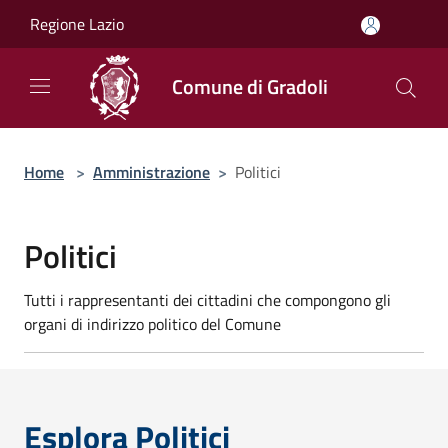
Salta al contenuto principale
Regione Lazio
Comune di Gradoli
Home
>
Amministrazione
>
Politici
Politici
Tutti i rappresentanti dei cittadini che compongono gli
organi di indirizzo politico del Comune
Esplora Politici