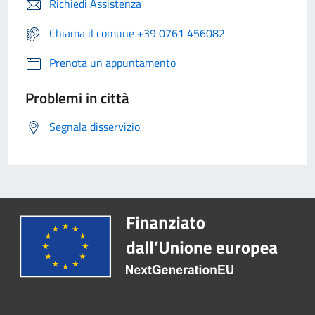
Richiedi Assistenza
Chiama il comune +39 0761 456082
Prenota un appuntamento
Problemi in città
Segnala disservizio