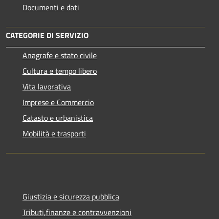
Documenti e dati
CATEGORIE DI SERVIZIO
Anagrafe e stato civile
Cultura e tempo libero
Vita lavorativa
Imprese e Commercio
Catasto e urbanistica
Mobilità e trasporti
Giustizia e sicurezza pubblica
Tributi,finanze e contravvenzioni