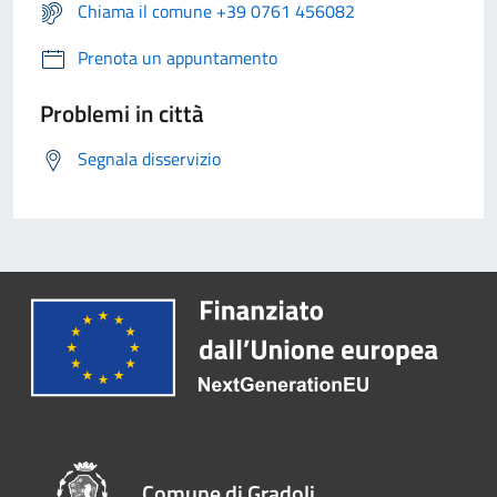
Chiama il comune +39 0761 456082
Prenota un appuntamento
Problemi in città
Segnala disservizio
Comune di Gradoli