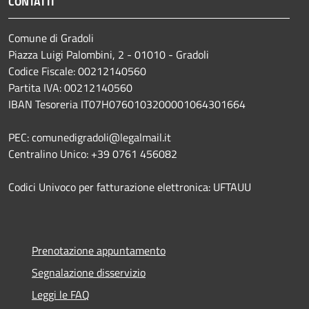
CONTATTI
Comune di Gradoli
Piazza Luigi Palombini, 2 - 01010 - Gradoli
Codice Fiscale: 00212140560
Partita IVA: 00212140560
IBAN Tesoreria IT07H0760103200001064301664
PEC: comunedigradoli@legalmail.it
Centralino Unico: +39 0761 456082
Codici Univoco per fatturazione elettronica: UFTAUU
Prenotazione appuntamento
Segnalazione disservizio
Leggi le FAQ