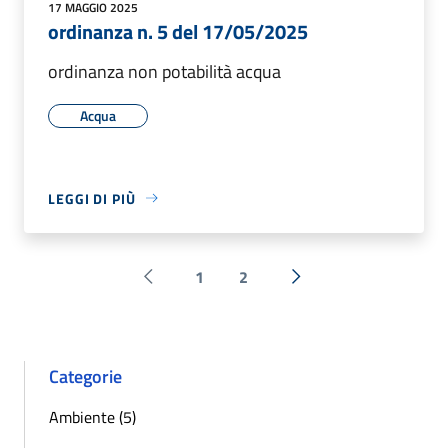
17 MAGGIO 2025
ordinanza n. 5 del 17/05/2025
ordinanza non potabilità acqua
Acqua
LEGGI DI PIÙ
1
2
Pagina precedente
Successiva »
Categorie
Ambiente (5)