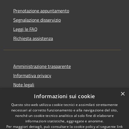
Prenotazione appuntamento
Segnalazione disservizio
Leggi le FAQ
Richiesta assistenza
Amministrazione trasparente
Informativa privacy
Note legali
×
Dichiarazione di accessibilità
Informazioni sui cookie
Questo sito web utilizza cookie tecnici e assimilati strettamente
necessari al corretto funzionamento e alla navigazione del sito,
nonché un cookie tecnico analitico al solo fine di elaborare
informazioni statistiche, aggregate e anonime.
RSS
Copyright © 2026 • Comune di
Per maggiori dettagli, può consultare la cookie policy al seguente
link