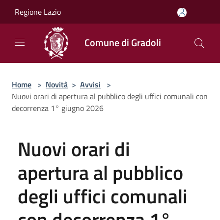
Salta al contenuto principale
Regione Lazio
Comune di Gradoli
Home
>
Novità
>
Avvisi
>
Nuovi orari di apertura al pubblico degli uffici comunali con
decorrenza 1° giugno 2026
Nuovi orari di
apertura al pubblico
degli uffici comunali
con decorrenza 1°