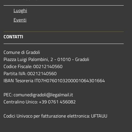
Luoghi
Eventi
CONTATTI
Comune di Gradoli
Piazza Luigi Palombini, 2 - 01010 - Gradoli
Codice Fiscale: 00212140560
Partita IVA: 00212140560
IBAN Tesoreria IT07H0760103200001064301664
PEC: comunedigradoli@legalmail.it
Centralino Unico: +39 0761 456082
Codici Univoco per fatturazione elettronica: UFTAUU