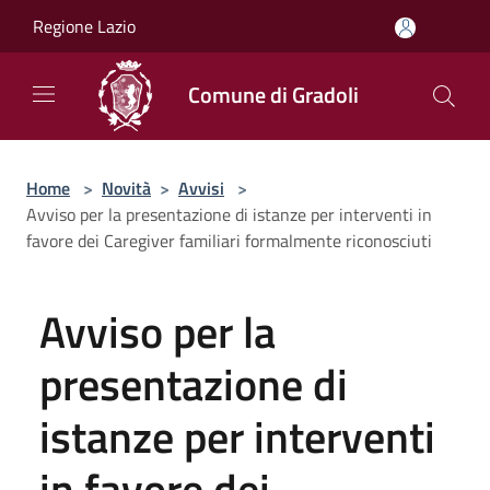
Salta al contenuto principale
Regione Lazio
Comune di Gradoli
Home
>
Novità
>
Avvisi
>
Avviso per la presentazione di istanze per interventi in
favore dei Caregiver familiari formalmente riconosciuti
Avviso per la
presentazione di
istanze per interventi
in favore dei