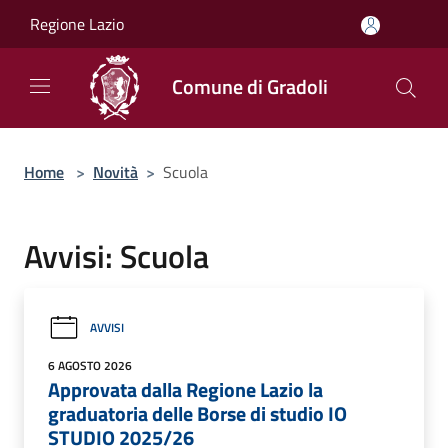
Salta al contenuto principale
Regione Lazio
Comune di Gradoli
Home
>
Novità
>
Scuola
Avvisi: Scuola
AVVISI
6 AGOSTO 2026
Approvata dalla Regione Lazio la
graduatoria delle Borse di studio IO
STUDIO 2025/26