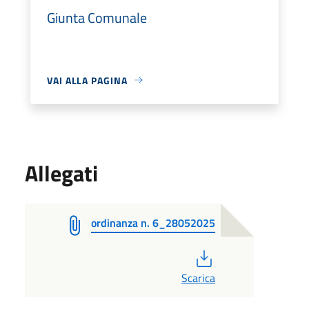
Giunta Comunale
VAI ALLA PAGINA
Allegati
ordinanza n. 6_28052025
PDF
Scarica