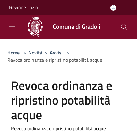
Salta al contenuto principale
Regione Lazio
Comune di Gradoli
Home
>
Novità
>
Avvisi
>
Revoca ordinanza e ripristino potabilità acque
Revoca ordinanza e
ripristino potabilità
acque
Revoca ordinanza e ripristino potabilità acque