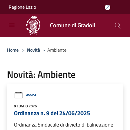
Salta al contenuto principale
Regione Lazio
Comune di Gradoli
Home
>
Novità
>
Ambiente
Novità: Ambiente
AVVISI
9 LUGLIO 2026
Ordinanza n. 9 del 24/06/2025
Ordinanza Sindacale di divieto di balneazione