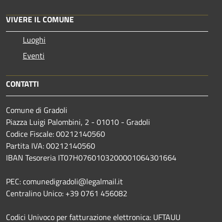
VIVERE IL COMUNE
Luoghi
Eventi
CONTATTI
Comune di Gradoli
Piazza Luigi Palombini, 2 - 01010 - Gradoli
Codice Fiscale: 00212140560
Partita IVA: 00212140560
IBAN Tesoreria IT07H0760103200001064301664
PEC: comunedigradoli@legalmail.it
Centralino Unico: +39 0761 456082
Codici Univoco per fatturazione elettronica: UFTAUU