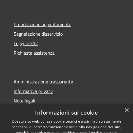
Prenotazione appuntamento
Segnalazione disservizio
Leggi le FAQ
Richiesta assistenza
Amministrazione trasparente
Informativa privacy
Note legali
×
Dichiarazione di accessibilità
Informazioni sui cookie
Questo sito web utilizza cookie tecnici e assimilati strettamente
necessari al corretto funzionamento e alla navigazione del sito,
nonché un cookie tecnico analitico al solo fine di elaborare