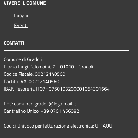
VIVERE IL COMUNE
Luoghi
Eventi
CONTATTI
Comune di Gradoli
Piazza Luigi Palombini, 2 - 01010 - Gradoli
Codice Fiscale: 00212140560
Partita IVA: 00212140560
IBAN Tesoreria IT07H0760103200001064301664
PEC: comunedigradoli@legalmail.it
Centralino Unico: +39 0761 456082
Codici Univoco per fatturazione elettronica: UFTAUU