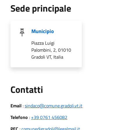
Sede principale
Municipio
Piazza Luigi
Palombini, 2, 01010
Gradoli VT, Italia
Utili
Contatti
Email
:
sindaco@comune.gradoli.vt.it
Telefono
:
+39 0761 456082
PEC
:
comunedigradoli@legalmail.it