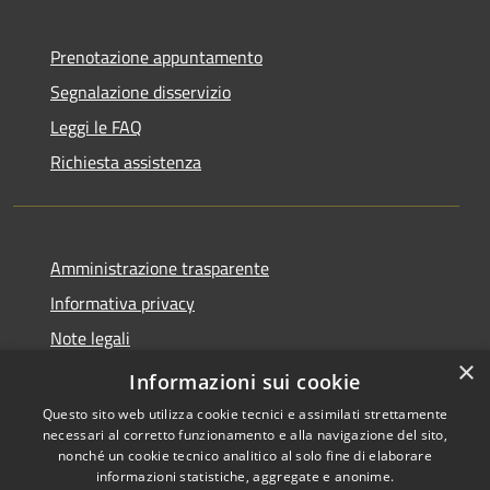
Prenotazione appuntamento
Segnalazione disservizio
Leggi le FAQ
Richiesta assistenza
Amministrazione trasparente
Informativa privacy
Note legali
×
Dichiarazione di accessibilità
Informazioni sui cookie
Questo sito web utilizza cookie tecnici e assimilati strettamente
necessari al corretto funzionamento e alla navigazione del sito,
nonché un cookie tecnico analitico al solo fine di elaborare
informazioni statistiche, aggregate e anonime.
RSS
Copyright © 2026 • Comune di