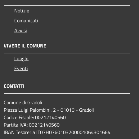
Notizie
Comunicati
Avvisi
VIVERE IL COMUNE
Luoghi
Eventi
CONTATTI
Comune di Gradoli
Piazza Luigi Palombini, 2 - 01010 - Gradoli
Codice Fiscale: 00212140560
Partita IVA: 00212140560
IBAN Tesoreria IT07H0760103200001064301664