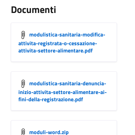
Documenti
modulistica-sanitaria-modifica-
attivita-registrata-o-cessazione-
attivita-settore-alimentare.pdf
modulistica-sanitaria-denuncia-
inizio-attivita-settore-alimentare-ai-
fini-della-registrazione.pdf
moduli-word.zip