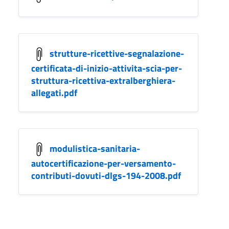
strutture-ricettive-segnalazione-
certificata-di-inizio-attivita-scia-per-
struttura-ricettiva-extralberghiera-
allegati.pdf
modulistica-sanitaria-
autocertificazione-per-versamento-
contributi-dovuti-dlgs-194-2008.pdf