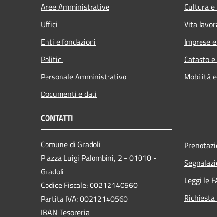
Aree Amministrative
Cultura e
Uffici
Vita lavor
Enti e fondazioni
Imprese 
Politici
Catasto e
Personale Amministrativo
Mobilità e
Documenti e dati
CONTATTI
Comune di Gradoli
Prenotaz
Piazza Luigi Palombini, 2 - 01010 -
Segnalazi
Gradoli
Leggi le 
Codice Fiscale: 00212140560
Richiesta
Partita IVA: 00212140560
IBAN Tesoreria