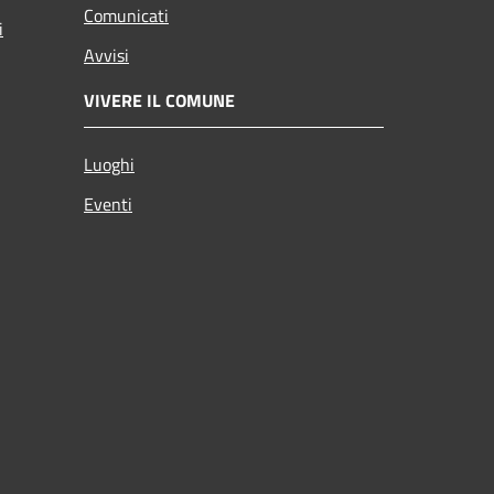
Comunicati
i
Avvisi
VIVERE IL COMUNE
Luoghi
Eventi