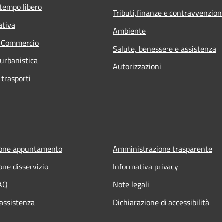
 tempo libero
Tributi,finanze e contravvenzion
ativa
Ambiente
e Commercio
Salute, benessere e assistenza
 urbanistica
Autorizzazioni
 trasporti
ione appuntamento
Amministrazione trasparente
one disservizio
Informativa privacy
FAQ
Note legali
 assistenza
Dichiarazione di accessibilità