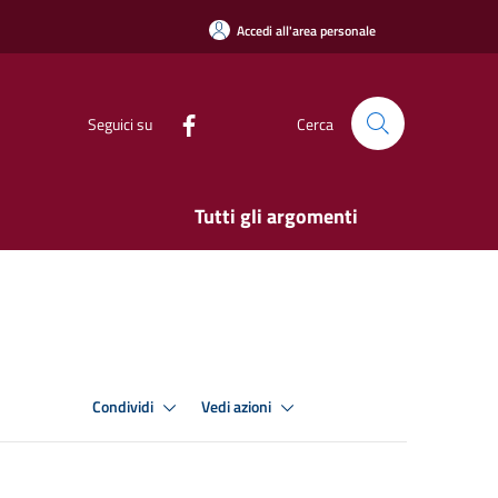
Accedi all'area personale
Seguici su
Cerca
Tutti gli argomenti
Condividi
Vedi azioni