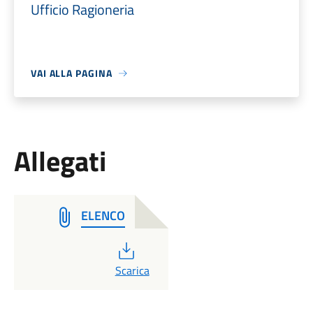
Ufficio Ragioneria
VAI ALLA PAGINA
Allegati
ELENCO
PDF
Scarica