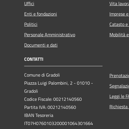
Uffici
Vita lavor
Enti e fondazioni
Imprese 
Politici
Catasto e
Personale Amministrativo
Mobilità e
Documenti e dati
CONTATTI
Comune di Gradoli
Prenotaz
Piazza Luigi Palombini, 2 - 01010 -
Segnalazi
Gradoli
Leggi le 
Codice Fiscale: 00212140560
Richiesta
Partita IVA: 00212140560
IBAN Tesoreria
IT07H0760103200001064301664