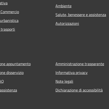
ativa
Ambiente
e Commercio
Salute, benessere e assistenza
 urbanistica
Autorizzazioni
 trasporti
ione appuntamento
Amministrazione trasparente
one disservizio
Informativa privacy
FAQ
Note legali
 assistenza
Dichiarazione di accessibilità