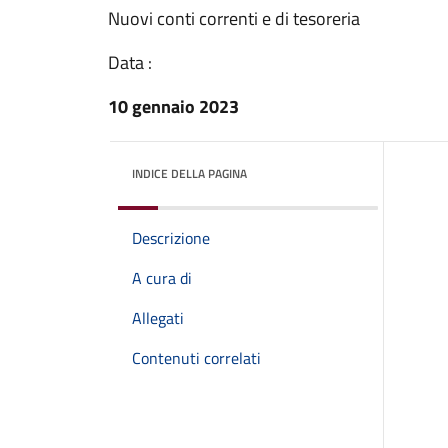
Nuovi conti correnti e di tesoreria
Data :
10 gennaio 2023
INDICE DELLA PAGINA
Descrizione
A cura di
Allegati
Contenuti correlati