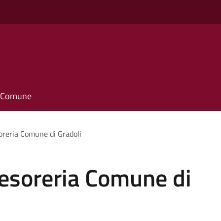
il Comune
oreria Comune di Gradoli
tesoreria Comune di