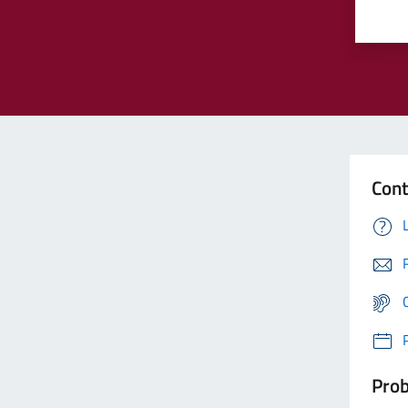
Cont
Prob