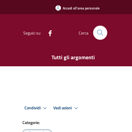
Accedi all'area personale
Seguici su
Cerca
Tutti gli argomenti
Condividi
Vedi azioni
Categorie: