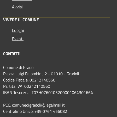
Avvisi
VIVERE IL COMUNE
Luoghi
Eventi
CONTATTI
Comune di Gradoli
Piazza Luigi Palombini, 2 - 01010 - Gradoli
Codice Fiscale: 00212140560
Partita IVA: 00212140560
IBAN Tesoreria IT07H0760103200001064301664
PEC: comunedigradoli@legalmail.it
Centralino Unico: +39 0761 456082