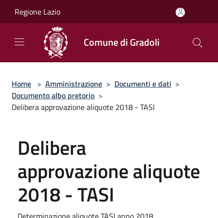
Salta al contenuto principale
Regione Lazio
Comune di Gradoli
Home
>
Amministrazione
>
Documenti e dati
>
Documento albo pretorio
>
Delibera approvazione aliquote 2018 - TASI
Delibera
approvazione aliquote
2018 - TASI
Determinazione aliquote TASI anno 2018.