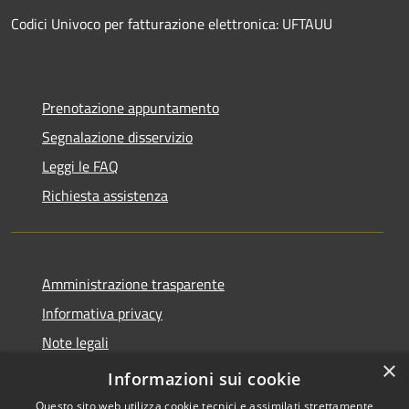
Codici Univoco per fatturazione elettronica: UFTAUU
Prenotazione appuntamento
Segnalazione disservizio
Leggi le FAQ
Richiesta assistenza
Amministrazione trasparente
Informativa privacy
Note legali
×
Dichiarazione di accessibilità
Informazioni sui cookie
Questo sito web utilizza cookie tecnici e assimilati strettamente