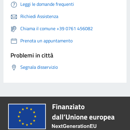
Leggi le domande frequenti
Richiedi Assistenza
Chiama il comune +39 0761 456082
Prenota un appuntamento
Problemi in città
Segnala disservizio