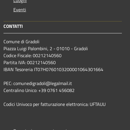
Luoghi
Eventi
CONTATTI
Comune di Gradoli
Piazza Luigi Palombini, 2 - 01010 - Gradoli
Codice Fiscale: 00212140560
Partita IVA: 00212140560
IBAN Tesoreria IT07H0760103200001064301664
PEC: comunedigradoli@legalmail.it
Centralino Unico: +39 0761 456082
Codici Univoco per fatturazione elettronica: UFTAUU