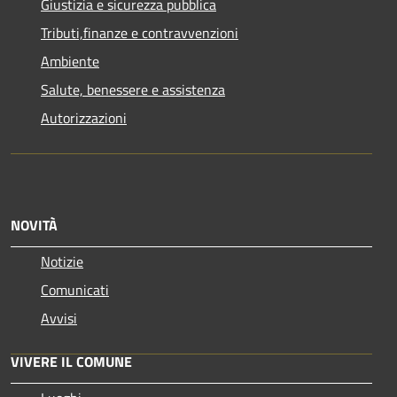
Giustizia e sicurezza pubblica
Tributi,finanze e contravvenzioni
Ambiente
Salute, benessere e assistenza
Autorizzazioni
NOVITÀ
Notizie
Comunicati
Avvisi
VIVERE IL COMUNE