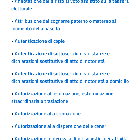
•
Annotazione del diritto al voto assistito sulla tessera
elettorale
•
Attribuzione del cognome paterno o materno al
momento della nascita
•
Autenticazione di copie
•
Autenticazione di sottoscrizioni su istanze e
dichiarazioni sostitutive di atto di notorietà
•
Autenticazione di sottoscrizioni su istanze e
dichiarazioni sostitutive di atto di notorietà a domicilio
•
Autorizzazione all'esumazione, estumulazione
straordinaria o traslazione
•
Autorizzazione alla cremazione
•
Autorizzazione alla dispersione delle ceneri
•
Autorizzazione in deroga ai limiti acustici per attività