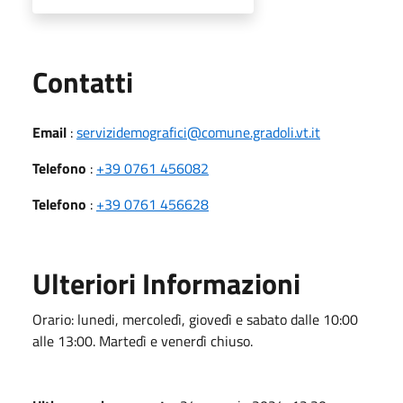
Utili
Contatti
Email
:
servizidemografici@comune.gradoli.vt.it
Telefono
:
+39 0761 456082
Telefono
:
+39 0761 456628
Ulteriori Informazioni
Orario: lunedi, mercoledì, giovedì e sabato dalle 10:00
alle 13:00. Martedì e venerdì chiuso.