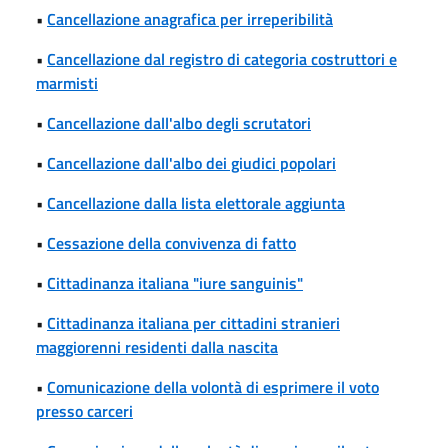
•
Cancellazione anagrafica per irreperibilità
•
Cancellazione dal registro di categoria costruttori e
marmisti
•
Cancellazione dall'albo degli scrutatori
•
Cancellazione dall'albo dei giudici popolari
•
Cancellazione dalla lista elettorale aggiunta
•
Cessazione della convivenza di fatto
•
Cittadinanza italiana "iure sanguinis"
•
Cittadinanza italiana per cittadini stranieri
maggiorenni residenti dalla nascita
•
Comunicazione della volontà di esprimere il voto
presso carceri