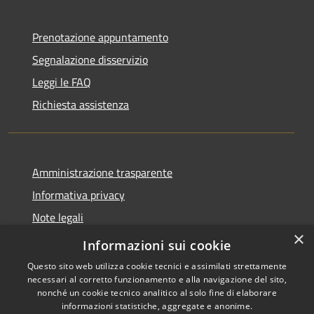
Prenotazione appuntamento
Segnalazione disservizio
Leggi le FAQ
Richiesta assistenza
Amministrazione trasparente
Informativa privacy
Note legali
×
Dichiarazione di accessibilità
Informazioni sui cookie
Questo sito web utilizza cookie tecnici e assimilati strettamente
necessari al corretto funzionamento e alla navigazione del sito,
nonché un cookie tecnico analitico al solo fine di elaborare
informazioni statistiche, aggregate e anonime.
RSS
Copyright © 2026 • Comune di