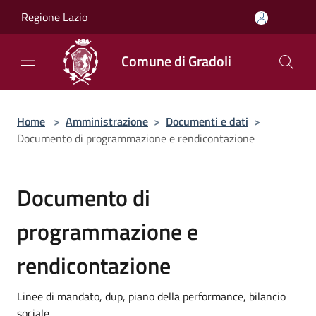
Salta al contenuto principale
Regione Lazio
Comune di Gradoli
Home
>
Amministrazione
>
Documenti e dati
>
Documento di programmazione e rendicontazione
Documento di
programmazione e
rendicontazione
Linee di mandato, dup, piano della performance, bilancio
sociale