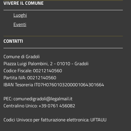
VIVERE IL COMUNE
Luoghi
Eventi
CONTATTI
Comune di Gradoli
Piazza Luigi Palombini, 2 - 01010 - Gradoli
Codice Fiscale: 00212140560
Partita IVA: 00212140560
IBAN Tesoreria IT07H0760103200001064301664
PEC: comunedigradoli@legalmail.it
Centralino Unico: +39 0761 456082
Codici Univoco per fatturazione elettronica: UFTAUU