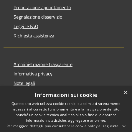
Prenotazione appuntamento
Segnalazione disservizio
Leggi le FAQ
Richiesta assistenza
Amministrazione trasparente
Informativa privacy
Note legali
×
Dichiarazione di accessibilità
Informazioni sui cookie
Questo sito web utilizza cookie tecnici e assimilati strettamente
necessari al corretto funzionamento e alla navigazione del sito,
nonché un cookie tecnico analitico al solo fine di elaborare
informazioni statistiche, aggregate e anonime.
RSS
Copyright © 2026 • Comune di
Per maggiori dettagli, può consultare la cookie policy al seguente
link
Accessibilità
Gradoli • Powered by