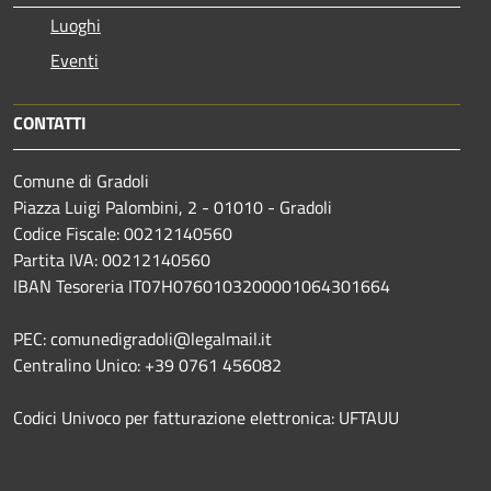
Luoghi
Eventi
CONTATTI
Comune di Gradoli
Piazza Luigi Palombini, 2 - 01010 - Gradoli
Codice Fiscale: 00212140560
Partita IVA: 00212140560
IBAN Tesoreria IT07H0760103200001064301664
PEC: comunedigradoli@legalmail.it
Centralino Unico: +39 0761 456082
Codici Univoco per fatturazione elettronica: UFTAUU