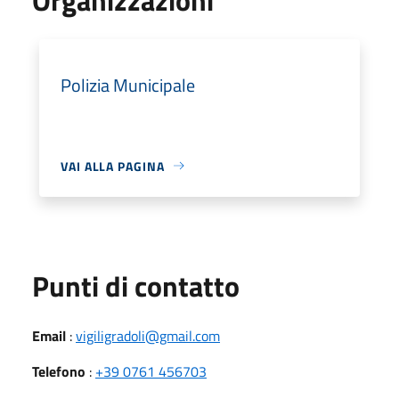
Polizia Municipale
VAI ALLA PAGINA
Punti di contatto
Email
:
vigiligradoli@gmail.com
Telefono
:
+39 0761 456703