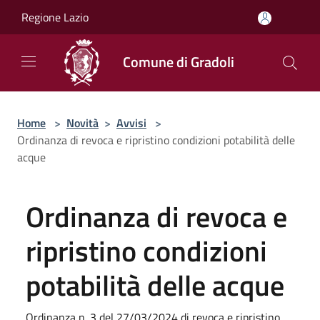
Salta al contenuto principale
Regione Lazio
Comune di Gradoli
Home
>
Novità
>
Avvisi
>
Ordinanza di revoca e ripristino condizioni potabilità delle
acque
Ordinanza di revoca e
ripristino condizioni
potabilità delle acque
Ordinanza n. 3 del 27/03/2024 di revoca e ripristino