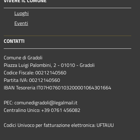
VIVERE IL COMUNE
Luoghi
Eventi
CONTATTI
Comune di Gradoli
Piazza Luigi Palombini, 2 - 01010 - Gradoli
Codice Fiscale: 00212140560
Partita IVA: 00212140560
IBAN Tesoreria IT07H0760103200001064301664
PEC: comunedigradoli@legalmail.it
Centralino Unico: +39 0761 456082
Codici Univoco per fatturazione elettronica: UFTAUU