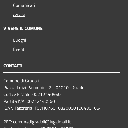
Comunicati
Avvisi
VIVERE IL COMUNE
Luoghi
Eventi
CONTATTI
Comune di Gradoli
Piazza Luigi Palombini, 2 - 01010 - Gradoli
Codice Fiscale: 00212140560
Partita IVA: 00212140560
IBAN Tesoreria IT07H0760103200001064301664
PEC: comunedigradoli@legalmail.it