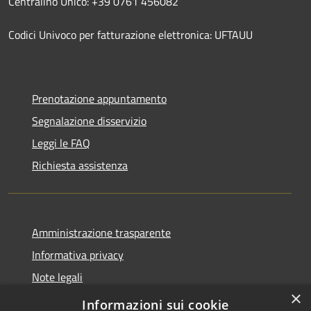
Centralino Unico: +39 0761 456082
Codici Univoco per fatturazione elettronica: UFTAUU
Prenotazione appuntamento
Segnalazione disservizio
Leggi le FAQ
Richiesta assistenza
Amministrazione trasparente
Informativa privacy
Note legali
×
Dichiarazione di accessibilità
Informazioni sui cookie