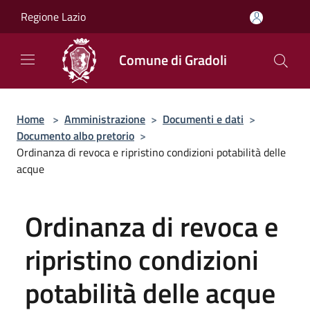
Salta al contenuto principale
Regione Lazio
Comune di Gradoli
Home
>
Amministrazione
>
Documenti e dati
>
Documento albo pretorio
>
Ordinanza di revoca e ripristino condizioni potabilità delle
acque
Ordinanza di revoca e
ripristino condizioni
potabilità delle acque