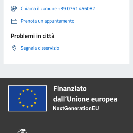
Chiama il comune +39 0761 456082
Prenota un appuntamento
Problemi in città
Segnala disservizio