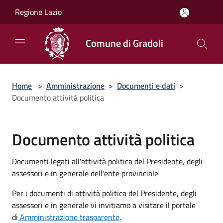
Salta al contenuto principale
Regione Lazio
Comune di Gradoli
Home
>
Amministrazione
>
Documenti e dati
>
Documento attività politica
Documento attività politica
Documenti legati all'attività politica del Presidente, degli
assessori e in generale dell'ente provinciale
Per i documenti di attività politica del Presidente, degli
assessori e in generale vi invitiamo a visitare il portale
di
Amministrazione trasparente
.