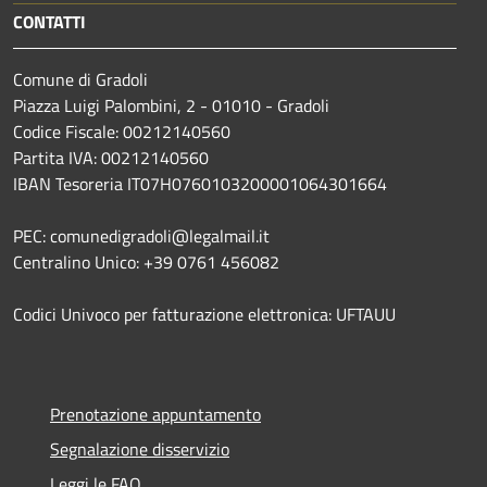
CONTATTI
Comune di Gradoli
Piazza Luigi Palombini, 2 - 01010 - Gradoli
Codice Fiscale: 00212140560
Partita IVA: 00212140560
IBAN Tesoreria IT07H0760103200001064301664
PEC: comunedigradoli@legalmail.it
Centralino Unico: +39 0761 456082
Codici Univoco per fatturazione elettronica: UFTAUU
Prenotazione appuntamento
Segnalazione disservizio
Leggi le FAQ