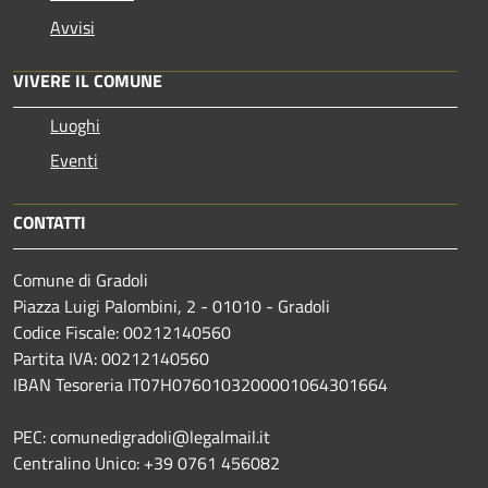
Avvisi
VIVERE IL COMUNE
Luoghi
Eventi
CONTATTI
Comune di Gradoli
Piazza Luigi Palombini, 2 - 01010 - Gradoli
Codice Fiscale: 00212140560
Partita IVA: 00212140560
IBAN Tesoreria IT07H0760103200001064301664
PEC: comunedigradoli@legalmail.it
Centralino Unico: +39 0761 456082