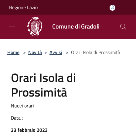
Salta al contenuto principale
Regione Lazio
Comune di Gradoli
Home
>
Novità
>
Avvisi
>
Orari Isola di Prossimità
Orari Isola di
Prossimità
Nuovi orari
Data :
23 febbraio 2023