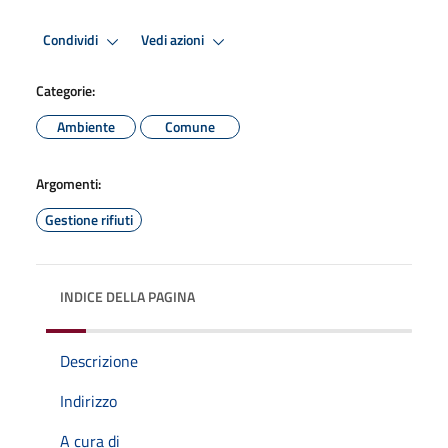
Condividi
Vedi azioni
Categorie:
Ambiente
Comune
Argomenti:
Gestione rifiuti
INDICE DELLA PAGINA
Descrizione
Indirizzo
A cura di