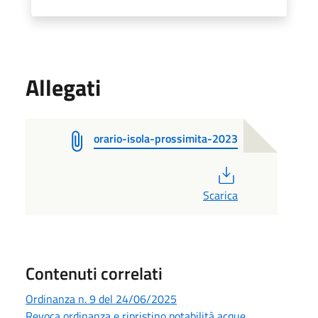
Allegati
orario-isola-prossimita-2023
PDF
Scarica
Contenuti correlati
Ordinanza n. 9 del 24/06/2025
Revoca ordinanza e ripristino potabilità acque