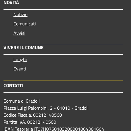
NOVITÀ
Notizie
Comunicati
Avvisi
VIVERE IL COMUNE
Luoghi
Eventi
CONTATTI
Comune di Gradoli
Piazza Luigi Palombini, 2 - 01010 - Gradoli
Codice Fiscale: 00212140560
Partita IVA: 00212140560
IBAN Tesoreria IT07H0760103200001064301664