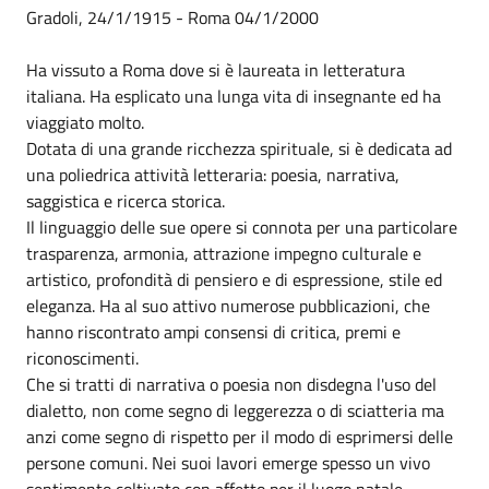
Gradoli, 24/1/1915 - Roma 04/1/2000
Ha vissuto a Roma dove si è laureata in letteratura
italiana. Ha esplicato una lunga vita di insegnante ed ha
viaggiato molto.
Dotata di una grande ricchezza spirituale, si è dedicata ad
una poliedrica attività letteraria: poesia, narrativa,
saggistica e ricerca storica.
Il linguaggio delle sue opere si connota per una particolare
trasparenza, armonia, attrazione impegno culturale e
artistico, profondità di pensiero e di espressione, stile ed
eleganza. Ha al suo attivo numerose pubblicazioni, che
hanno riscontrato ampi consensi di critica, premi e
riconoscimenti.
Che si tratti di narrativa o poesia non disdegna l'uso del
dialetto, non come segno di leggerezza o di sciatteria ma
anzi come segno di rispetto per il modo di esprimersi delle
persone comuni. Nei suoi lavori emerge spesso un vivo
sentimento coltivato con affetto per il luogo natale,