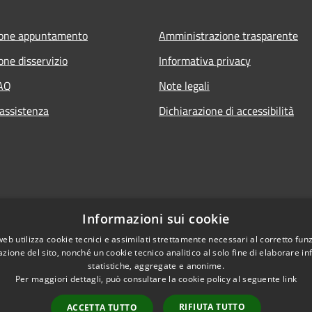
ione appuntamento
Amministrazione trasparente
one disservizio
Informativa privacy
FAQ
Note legali
 assistenza
Dichiarazione di accessibilità
Informazioni sui cookie
web utilizza cookie tecnici e assimilati strettamente necessari al corretto fu
azione del sito, nonché un cookie tecnico analitico al solo fine di elaborare i
statistiche, aggregate e anonime.
Per maggiori dettagli, può consultare la cookie policy al seguente
link
RIFIUTA TUTTO
ACCETTA TUTTO