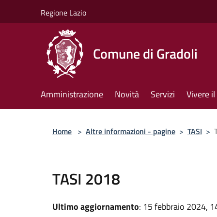
Salta al contenuto principale
Regione Lazio
Comune di Gradoli
Amministrazione
Novità
Servizi
Vivere 
Home
>
Altre informazioni - pagine
>
TASI
>
TASI 2018
Ultimo aggiornamento
: 15 febbraio 2024, 1