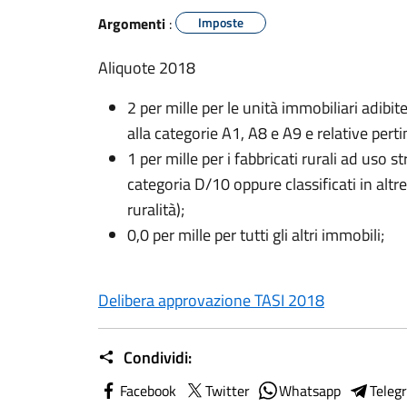
Argomenti
:
Imposte
Aliquote 2018
2 per mille per le unità immobiliari adibit
alla categorie A1, A8 e A9 e relative pert
1 per mille per i fabbricati rurali ad uso st
categoria D/10 oppure classificati in altr
ruralità);
0,0 per mille per tutti gli altri immobili;
Delibera approvazione TASI 2018
Condividi:
Facebook
Twitter
Whatsapp
Teleg