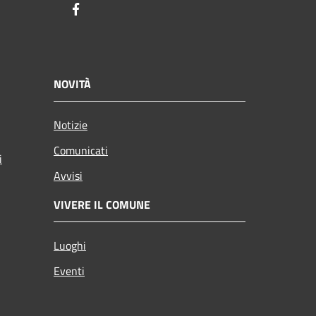
Facebook
NOVITÀ
Notizie
Comunicati
i
Avvisi
VIVERE IL COMUNE
Luoghi
Eventi