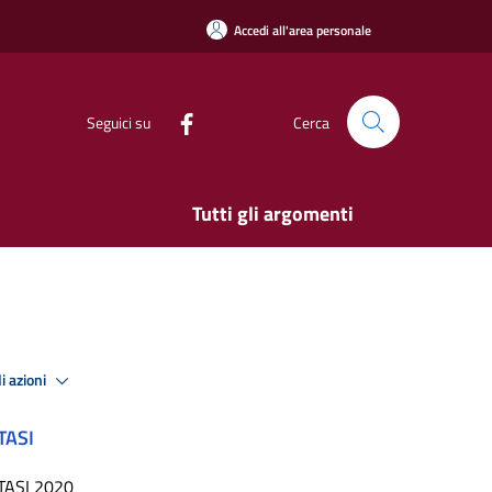
Accedi all'area personale
Seguici su
Cerca
Tutti gli argomenti
i azioni
TASI
TASI 2020