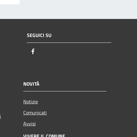
SEGUICI SU
Facebook
NOVITÀ
Notizie
Comunicati
i
Avvisi
VIVERE IL COMUNE