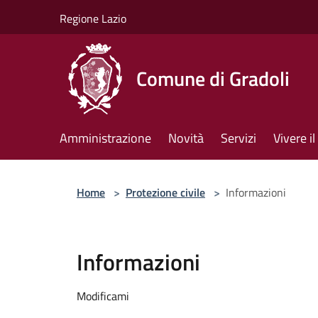
Salta al contenuto principale
Regione Lazio
Comune di Gradoli
Amministrazione
Novità
Servizi
Vivere 
Home
>
Protezione civile
>
Informazioni
Informazioni
Modificami