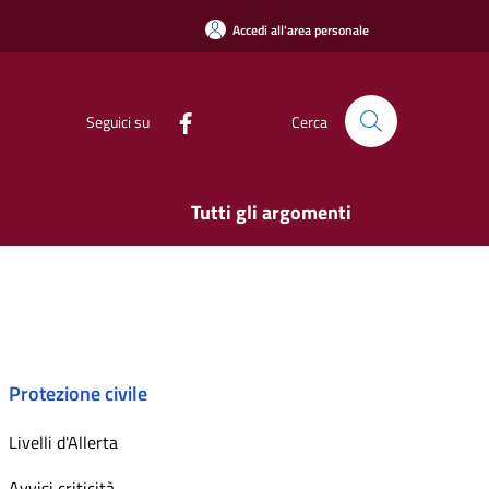
Accedi all'area personale
Seguici su
Cerca
Tutti gli argomenti
Protezione civile
Livelli d'Allerta
Avvisi criticità