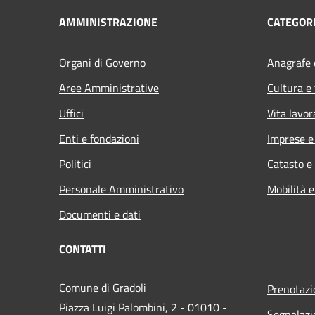
AMMINISTRAZIONE
CATEGORI
Organi di Governo
Anagrafe e
Aree Amministrative
Cultura e
Uffici
Vita lavor
Enti e fondazioni
Imprese 
Politici
Catasto e
Personale Amministrativo
Mobilità e
Documenti e dati
CONTATTI
Comune di Gradoli
Prenotaz
Piazza Luigi Palombini, 2 - 01010 -
Segnalazi