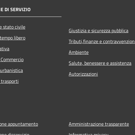
E DI SERVIZIO
 stato civile
Giustizia e sicurezza pubblica
 tempo libero
Tributi,finanze e contravvenzion
ativa
Ambiente
e Commercio
Salute, benessere e assistenza
 urbanistica
Autorizzazioni
 trasporti
ione appuntamento
Amministrazione trasparente
one disservizio
Informativa privacy