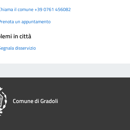
Chiama il comune +39 0761 456082
Prenota un appuntamento
lemi in città
Segnala disservizio
Comune di Gradoli