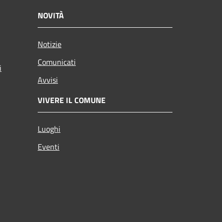
NOVITÀ
Notizie
Comunicati
i
Avvisi
VIVERE IL COMUNE
Luoghi
Eventi