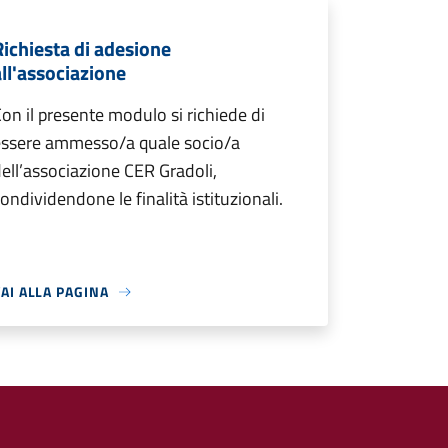
Richiesta di adesione
all'associazione
on il presente modulo si richiede di
essere ammesso/a quale socio/a
ell’associazione CER Gradoli,
ondividendone le finalità istituzionali.
AI ALLA PAGINA