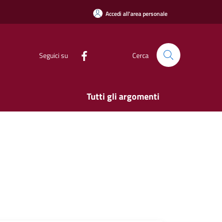
Accedi all'area personale
Seguici su
Cerca
Tutti gli argomenti