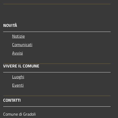
NOVITÀ
Notizie
Comunicati
Avvisi
VIVERE IL COMUNE
Luoghi
Eventi
CONTATTI
Comune di Gradoli