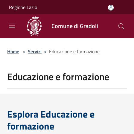
Salta al contenuto principale
Regione Lazio
Comune di Gradoli
Home
>
Servizi
>
Educazione e formazione
Educazione e formazione
Esplora Educazione e
formazione