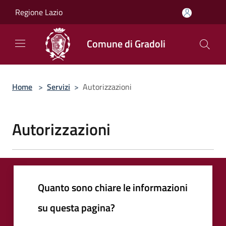
Salta al contenuto principale
Regione Lazio
Comune di Gradoli
Home
>
Servizi
>
Autorizzazioni
Autorizzazioni
Quanto sono chiare le informazioni
su questa pagina?