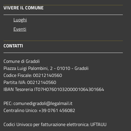
VIVERE IL COMUNE
Luoghi
Eventi
CONTATTI
Comune di Gradoli
Piazza Luigi Palombini, 2 - 01010 - Gradoli
Codice Fiscale: 00212140560
Partita IVA: 00212140560
IBAN Tesoreria IT07H0760103200001064301664
PEC: comunedigradoli@legalmail.it
Centralino Unico: +39 0761 456082
Codici Univoco per fatturazione elettronica: UFTAUU