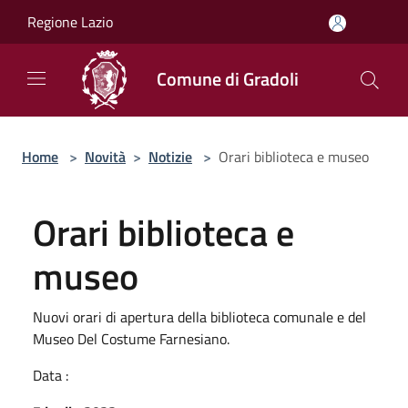
Salta al contenuto principale
Regione Lazio
Comune di Gradoli
Home
>
Novità
>
Notizie
>
Orari biblioteca e museo
Orari biblioteca e
museo
Nuovi orari di apertura della biblioteca comunale e del
Museo Del Costume Farnesiano.
Data :