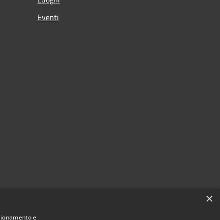
Eventi
×
nzionamento e