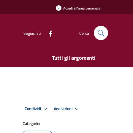
Accedi all'area personale
Seguici su
Cerca
Tutti gli argomenti
Condividi
Vedi azioni
Categorie: