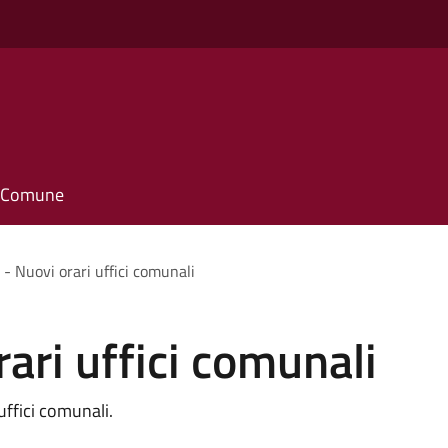
il Comune
 - Nuovi orari uffici comunali
ari uffici comunali
uffici comunali.