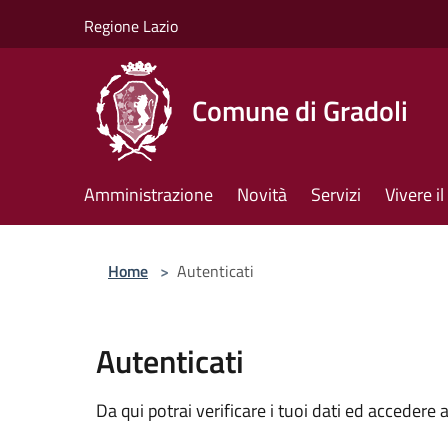
Salta al contenuto principale
Regione Lazio
Comune di Gradoli
Amministrazione
Novità
Servizi
Vivere 
Home
>
Autenticati
Autenticati
Da qui potrai verificare i tuoi dati ed accedere a