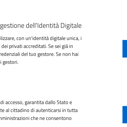
gestione dell'Identità Digitale
izzare, con un'identità digitale unica, i
ei privati accreditati. Se sei già in
credenziali del tuo gestore. Se non hai
i gestori.
e di accesso, garantita dallo Stato e
e al cittadino di autenticarsi in tutta
 amministrazioni che ne consentono