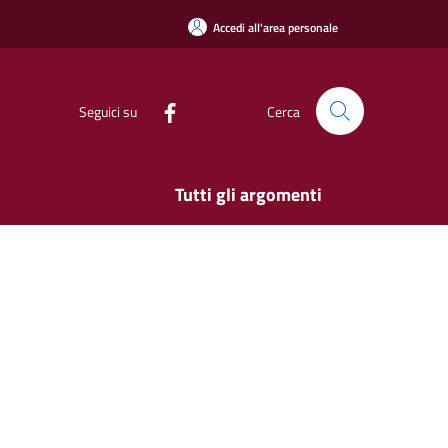
Accedi all'area personale
Seguici su
Cerca
Tutti gli argomenti