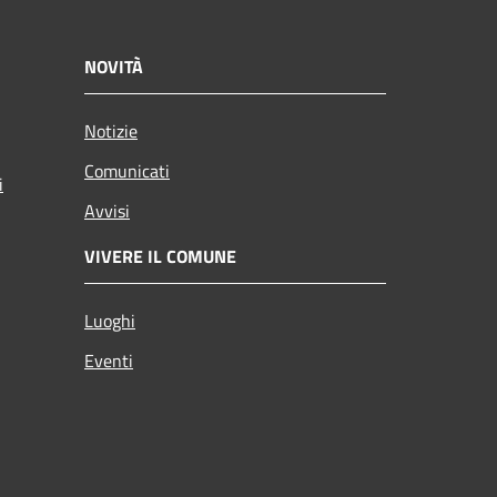
NOVITÀ
Notizie
Comunicati
i
Avvisi
VIVERE IL COMUNE
Luoghi
Eventi