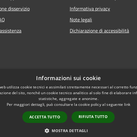
one disservizio
Informativa privacy
FAQ
Note legali
 assistenza
Dichiarazione di accessibilità
Informazioni sui cookie
web utilizza cookie tecnici e assimilati strettamente necessari al corretto fu
azione del sito, nonché un cookie tecnico analitico al solo fine di elaborare i
statistiche, aggregate e anonime.
Per maggiori dettagli, può consultare la cookie policy al seguente
link
RIFIUTA TUTTO
ACCETTA TUTTO
l sito
Copyright © 2026 • Comune 
MOSTRA DETTAGLI