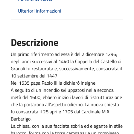
Ulteriori informazioni
Descrizione
Un primo riferimento ad essa è del 2 dicembre 1296;
negli anni successivi al 1440 la Cappella del Castello di
Gradoli fu restaurata e, successivamente, consacrata il
10 settembre del 1447.
Nel 1535 papa Paolo III la dichiarò insigne.
A seguito di un incendio sviluppatosi nella seconda
metà del 1600, ebbero inizio i lavori di ristrutturazione
che la portarono all'aspetto odierno. La nuova chiesta
fu consacrata il 28 aprile 1705 dal Cardinale M.A.
Barbarigo.
La chiesa, con la sua facciata sobria ed elegante in stile
barocco, forma con la torre campanaria un complesso