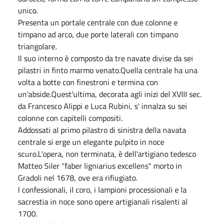
unico.
Presenta un portale centrale con due colonne e
timpano ad arco, due porte laterali con timpano
triangolare.
Il suo interno è composto da tre navate divise da sei
pilastri in finto marmo venato.Quella centrale ha una
volta a botte con finestroni e termina con
un'abside.Quest'ultima, decorata agli inizi del XVIII sec.
da Francesco Alippi e Luca Rubini, s' innalza su sei
colonne con capitelli compositi.
Addossati al primo pilastro di sinistra della navata
centrale si erge un elegante pulpito in noce
scuro.L'opera, non terminata, è dell'artigiano tedesco
Matteo Siler "faber ligniarius excellens" morto in
Gradoli nel 1678, ove era rifiugiato.
I confessionali, il coro, i lampioni processionali e la
sacrestia in noce sono opere artigianali risalenti al
1700.