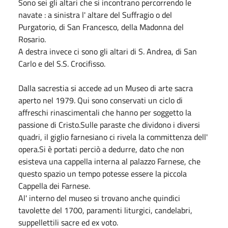
Sono sei gli altari che si incontrano percorrendo le
navate : a sinistra l' altare del Suffragio o del
Purgatorio, di San Francesco, della Madonna del
Rosario.
A destra invece ci sono gli altari di S. Andrea, di San
Carlo e del S.S. Crocifisso.
Dalla sacrestia si accede ad un Museo di arte sacra
aperto nel 1979. Qui sono conservati un ciclo di
affreschi rinascimentali che hanno per soggetto la
passione di Cristo.Sulle paraste che dividono i diversi
quadri, il giglio farnesiano ci rivela la committenza dell'
opera.Si è portati perciò a dedurre, dato che non
esisteva una cappella interna al palazzo Farnese, che
questo spazio un tempo potesse essere la piccola
Cappella dei Farnese.
Al' interno del museo si trovano anche quindici
tavolette del 1700, paramenti liturgici, candelabri,
suppellettili sacre ed ex voto.