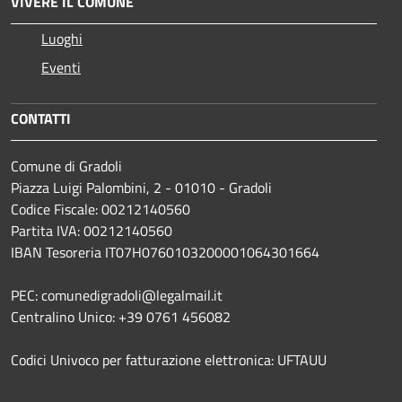
VIVERE IL COMUNE
Luoghi
Eventi
CONTATTI
Comune di Gradoli
Piazza Luigi Palombini, 2 - 01010 - Gradoli
Codice Fiscale: 00212140560
Partita IVA: 00212140560
IBAN Tesoreria IT07H0760103200001064301664
PEC: comunedigradoli@legalmail.it
Centralino Unico: +39 0761 456082
Codici Univoco per fatturazione elettronica: UFTAUU