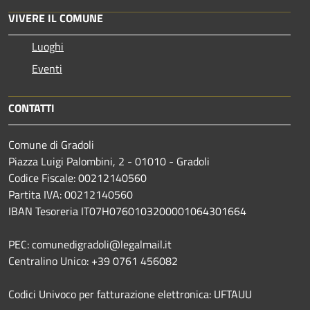
VIVERE IL COMUNE
Luoghi
Eventi
CONTATTI
Comune di Gradoli
Piazza Luigi Palombini, 2 - 01010 - Gradoli
Codice Fiscale: 00212140560
Partita IVA: 00212140560
IBAN Tesoreria IT07H0760103200001064301664
PEC: comunedigradoli@legalmail.it
Centralino Unico: +39 0761 456082
Codici Univoco per fatturazione elettronica: UFTAUU