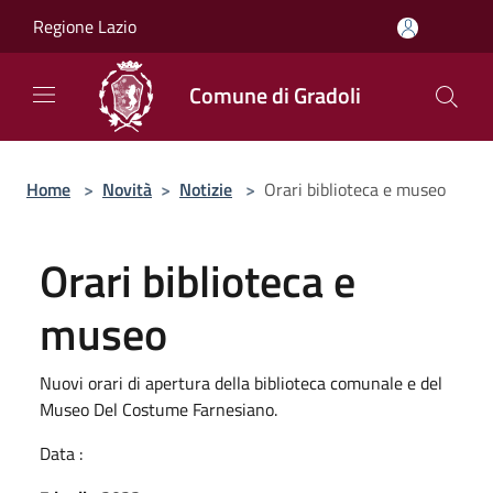
Salta al contenuto principale
Regione Lazio
Comune di Gradoli
Home
>
Novità
>
Notizie
>
Orari biblioteca e museo
Orari biblioteca e
museo
Nuovi orari di apertura della biblioteca comunale e del
Museo Del Costume Farnesiano.
Data :