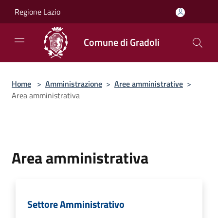
Salta al contenuto principale
Regione Lazio
Comune di Gradoli
Home
>
Amministrazione
>
Aree amministrative
>
Area amministrativa
Area amministrativa
Settore Amministrativo