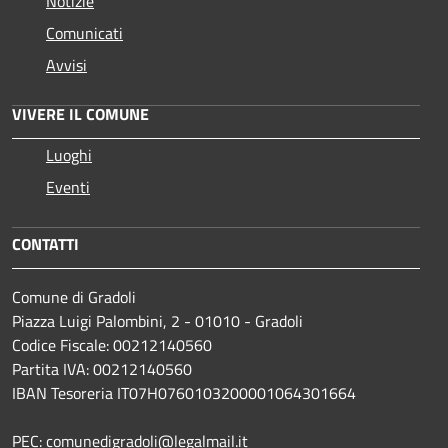
Notizie
Comunicati
Avvisi
VIVERE IL COMUNE
Luoghi
Eventi
CONTATTI
Comune di Gradoli
Piazza Luigi Palombini, 2 - 01010 - Gradoli
Codice Fiscale: 00212140560
Partita IVA: 00212140560
IBAN Tesoreria IT07H0760103200001064301664
PEC: comunedigradoli@legalmail.it