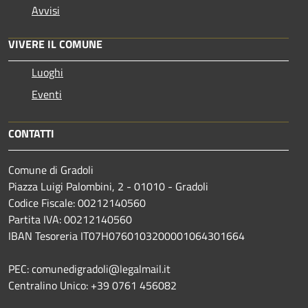
Avvisi
VIVERE IL COMUNE
Luoghi
Eventi
CONTATTI
Comune di Gradoli
Piazza Luigi Palombini, 2 - 01010 - Gradoli
Codice Fiscale: 00212140560
Partita IVA: 00212140560
IBAN Tesoreria IT07H0760103200001064301664
PEC: comunedigradoli@legalmail.it
Centralino Unico: +39 0761 456082